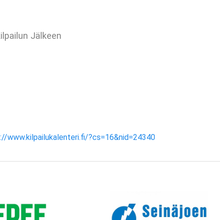
ilpailun Jälkeen
://www.kilpailukalenteri.fi/?cs=16&nid=24340