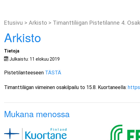
Etusivu
>
Arkisto
>
Timanttiliigan Pistetilanne 4. Osak
Arkisto
Tietoja
Julkaistu: 11 elokuu 2019
Pistetilanteeseen
TÄSTÄ
Timanttiliigan viimeinen osakilpailu to 15.8. Kuortaneella:
https
Mukana menossa