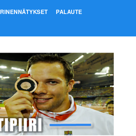
IRINENNÄTYKSET
PALAUTE
SI
O