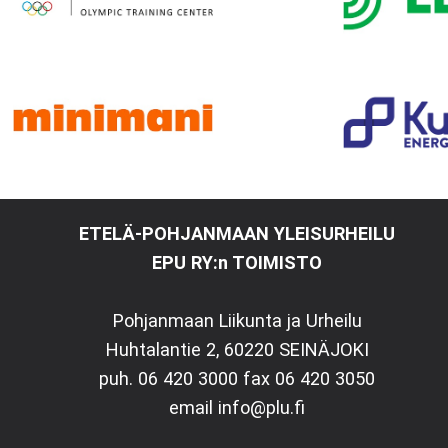
ETELÄ-POHJANMAAN YLEISURHEILU
EPU RY:n TOIMISTO
Pohjanmaan Liikunta ja Urheilu
Huhtalantie 2, 60220 SEINÄJOKI
puh. 06 420 3000 fax 06 420 3050
email info@plu.fi