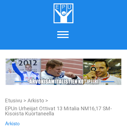
Etusivu
>
Arkisto
>
EPUn Urheiijat Ottivat 13 Mitalia NM16,17 SM-
Kisoista Kuortaneella
Arkisto