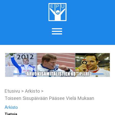
Etusivu
>
Arkisto
>
Toiseen Sisupäivään Pääsee Vielä Mukaan
Arkisto
Tietoja