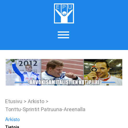
Etusivu
>
Arkisto
>
Tonttu-Sprintit Patruuna-Areenalla
Arkisto
Tietoja