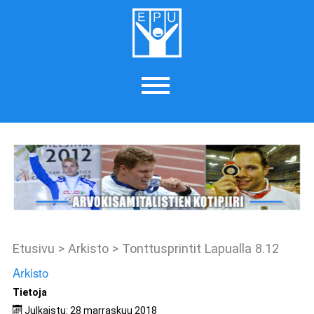
Etusivu
>
Arkisto
>
Tonttusprintit Lapualla 8.12
Arkisto
Tietoja
Julkaistu: 28 marraskuu 2018