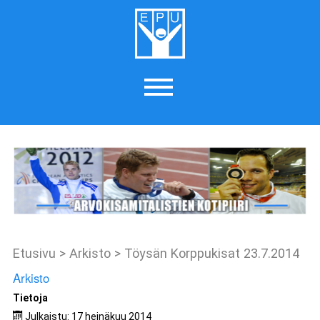
Etusivu
>
Arkisto
>
Töysän Korppukisat 23.7.2014
Arkisto
Tietoja
Julkaistu: 17 heinäkuu 2014