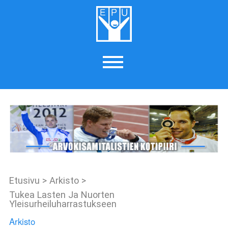
Etusivu
>
Arkisto
>
Tukea Lasten Ja Nuorten
Yleisurheiluharrastukseen
Arkisto