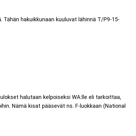
ä
. Tähän hakuikkunaan kuuluvat lähinnä T/P9-15-
ulokset halutaan kelpoiseksi WA:lle eli tarkoittaa,
stoihin. Nämä kisat pääsevät ns. F-luokkaan (National