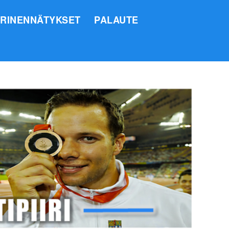
IRINENNÄTYKSET
PALAUTE
SI
O