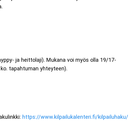
a.
hyppy- ja heittolaji). Mukana voi myös olla 19/17-
 ko. tapahtuman yhteyteen).
akulinkki:
https://www.kilpailukalenteri.fi/kilpailuhaku/