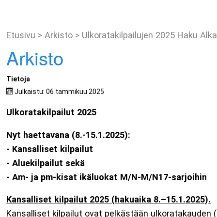
Etusivu
>
Arkisto
>
Ulkoratakilpailujen 2025 Haku Alk
Arkisto
Tietoja
Julkaistu: 06 tammikuu 2025
Ulkoratakilpailut 2025
Nyt haettavana (8.-15.1.2025):
- Kansalliset kilpailut
- Aluekilpailut sekä
- Am- ja pm-kisat ikäluokat M/N-M/N17-sarjoihin
Kansalliset kilpailut 2025 (hakuaika 8.–15.1.2025).
Kansalliset kilpailut ovat pelkästään ulkoratakauden (