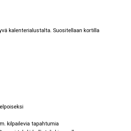
vä kalenterialustalta. Suositellaan kortilla
elpoiseksi
m. kilpailevia tapahtumia