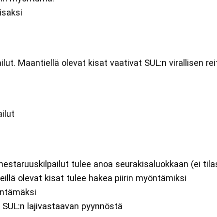
isaksi
ailut. Maantiellä olevat kisat vaativat SUL:n virallisen re
ailut
. mestaruuskilpailut tulee anoa seurakisaluokkaan (ei til
iteillä olevat kisat tulee hakea piirin myöntämiksi
yöntämäksi
ain SUL:n lajivastaavan pyynnöstä