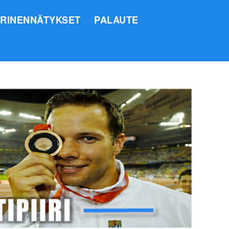
IRINENNÄTYKSET
PALAUTE
SI
O