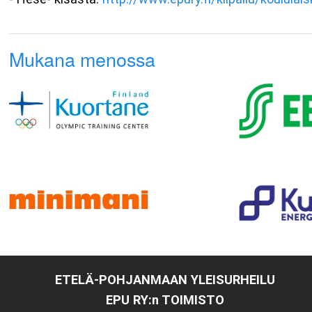
Mukana menossa
ETELÄ-POHJANMAAN YLEISURHEILU
EPU RY:n TOIMISTO