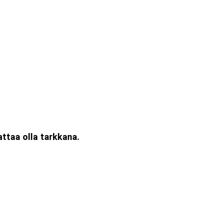
attaa olla tarkkana.
.