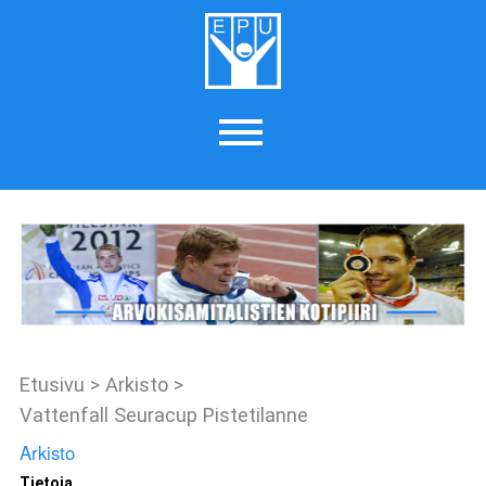
Etusivu
>
Arkisto
>
Vattenfall Seuracup Pistetilanne
Arkisto
Tietoja