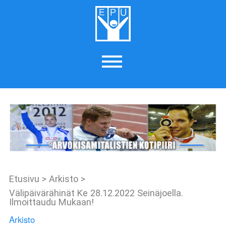
Etusivu
>
Arkisto
>
Välipäivärähinät Ke 28.12.2022 Seinäjoella.
Ilmoittaudu Mukaan!
Arkisto