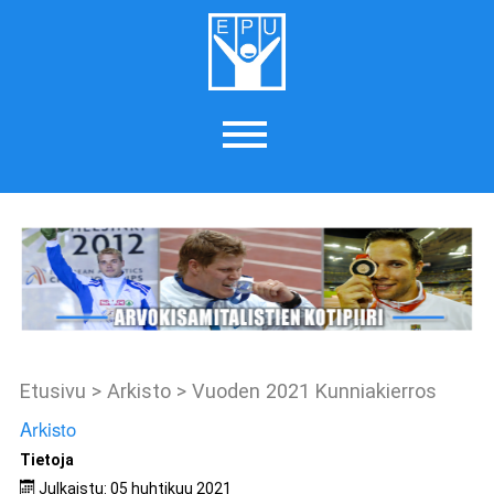
Etusivu
>
Arkisto
>
Vuoden 2021 Kunniakierros
Arkisto
Tietoja
Julkaistu: 05 huhtikuu 2021