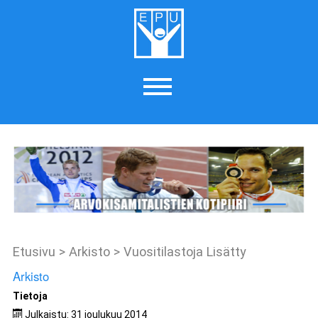
Etusivu
>
Arkisto
>
Vuositilastoja Lisätty
Arkisto
Tietoja
Julkaistu: 31 joulukuu 2014