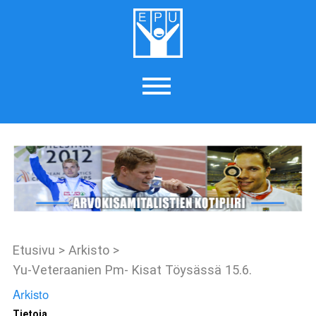
Etusivu
>
Arkisto
>
Yu-Veteraanien Pm- Kisat Töysässä 15.6.
Arkisto
Tietoja