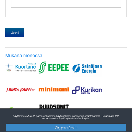
Lähetä
Mukana menossa
Käytämme evästeitä parantaaksemme käyttökokemustasi verkkosivustollamme. Selaamalla tätä
verkkosivustoa hyväksyt evästeiden käytön.
Ok, ymmärsin!