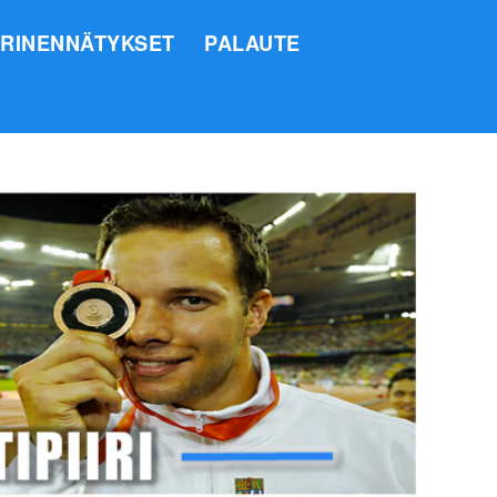
IRINENNÄTYKSET
PALAUTE
SI
O