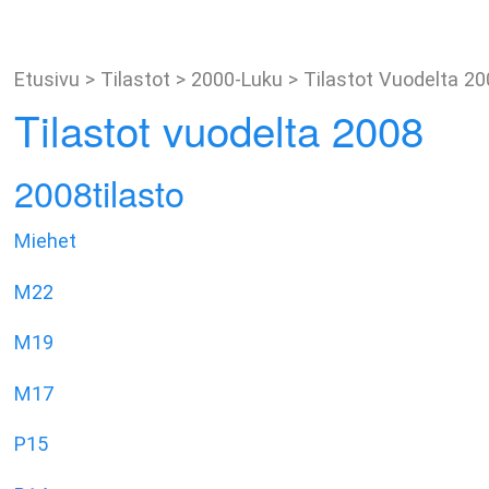
Etusivu
>
Tilastot
>
2000-Luku
>
Tilastot Vuodelta 2
Tilastot vuodelta 2008
2008tilasto
Miehet
M22
M19
M17
P15