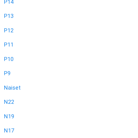
P14
P13
P12
P11
P10
P9
Naiset
N22
N19
N17