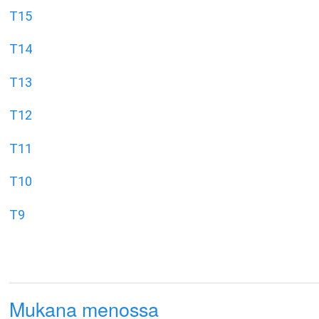
T15
T14
T13
T12
T11
T10
T9
Mukana menossa