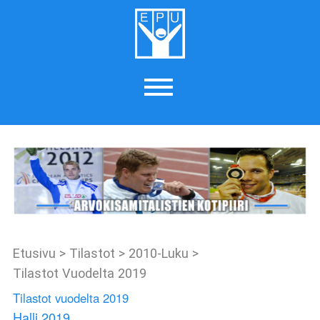
Etusivu
>
Tilastot
>
2010-Luku
>
Tilastot Vuodelta 2019
Tilastot vuodelta 2019
Halli 2019