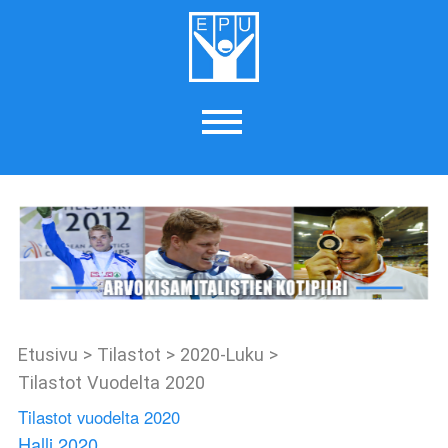
Etusivu
>
Tilastot
>
2020-Luku
>
Tilastot Vuodelta 2020
Tilastot vuodelta 2020
Halli 2020