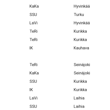
KaKa
Hyvinkää
SSU
Turku
LaVi
Hyvinkää
TeRi
Kurikka
TeRi
Kurikka
IK
Kauhava
TeRi
Seinäjoki
KaKa
Seinäjoki
SSU
Kurikka
IK
Kurikka
LaVi
Laihia
SSU
Laihia