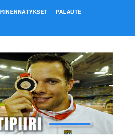
IRINENNÄTYKSET
PALAUTE
SI
O