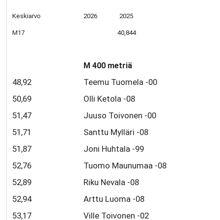
Keskiarvo
2026 2025
M17
40,844
M 400 metriä
48,92
Teemu Tuomela -00
50,69
Olli Ketola -08
51,47
Juuso Toivonen -00
51,71
Santtu Mylläri -08
51,87
Joni Huhtala -99
52,76
Tuomo Maunumaa -08
52,89
Riku Nevala -08
52,94
Arttu Luoma -08
53,17
Ville Toivonen -02