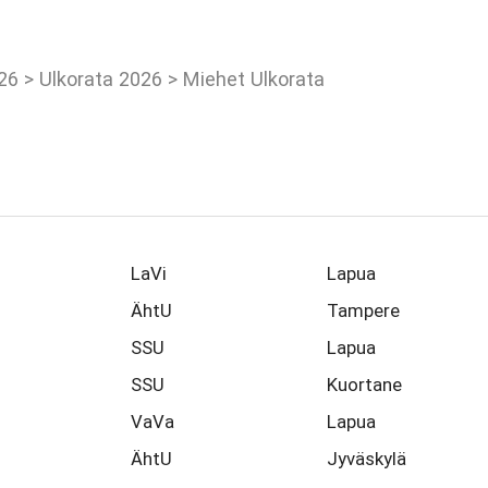
026
>
Ulkorata 2026
>
Miehet Ulkorata
LaVi
Lapua
ÄhtU
Tampere
SSU
Lapua
SSU
Kuortane
VaVa
Lapua
ÄhtU
Jyväskylä