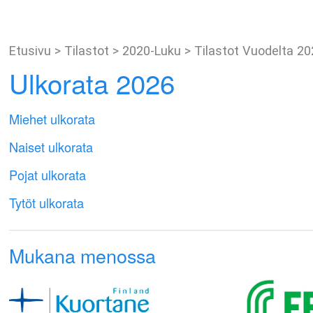
Etusivu
>
Tilastot
>
2020-Luku
>
Tilastot Vuodelta 2
Ulkorata 2026
Miehet ulkorata
Naiset ulkorata
Pojat ulkorata
Tytöt ulkorata
Mukana menossa