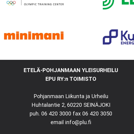
ETELÄ-POHJANMAAN YLEISURHEILU
EPU RY:n TOIMISTO
Pohjanmaan Liikunta ja Urheilu
Huhtalantie 2, 60220 SEINÄJOKI
puh. 06 420 3000 fax 06 420 3050
email info@plu.fi