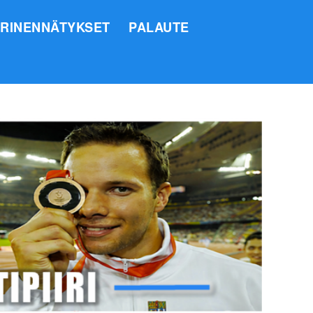
IRINENNÄTYKSET
PALAUTE
SI
O