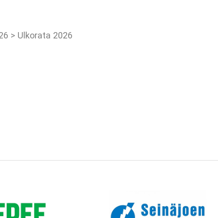
026
>
Ulkorata 2026